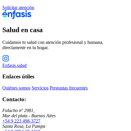
Solicitar atención
Salud en casa
Cuidamos tu salud con atención profesional y humana,
directamente en tu hogar.
Enfasis.salud
Enlaces útiles
Quiénes somos
Servicios
Preguntas frecuentes
Contacto:
Falucho nº 2981,
Mar del plata - Buenos Aires
+54 9 223 498-3727
Santa Rosa, La Pampa