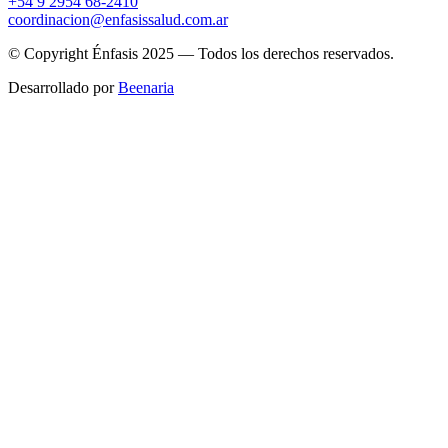
+54 9 2954 68-2410
coordinacion@enfasissalud.com.ar
© Copyright Énfasis 2025 — Todos los derechos reservados.
Desarrollado por
Beenaria