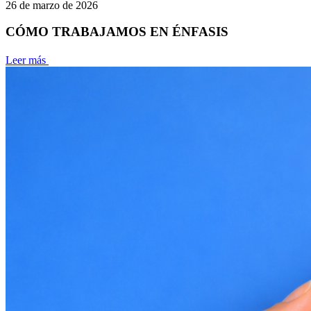
26 de marzo de 2026
CÓMO TRABAJAMOS EN ÉNFASIS
Leer más